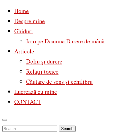
Home
Despre mine
Ghiduri
Ia-o pe Doamna Durere de mână
Articole
Doliu şi durere
Relaţii toxice
Căutare de sens și echilibru
Lucrează cu mine
CONTACT
Skip
Search