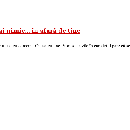
ai nimic… în afară de tine
 cea cu oamenii. Ci cea cu tine. Vor exista zile în care totul pare că se
i…