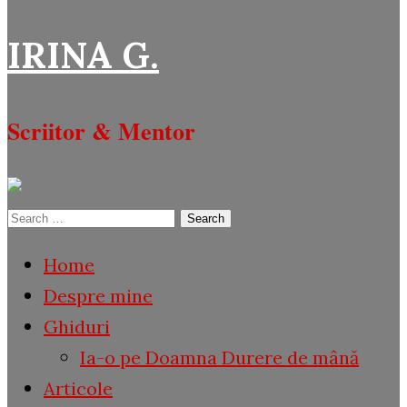
IRINA G.
Scriitor & Mentor
Search
for:
Home
Despre mine
Ghiduri
Ia-o pe Doamna Durere de mână
Articole