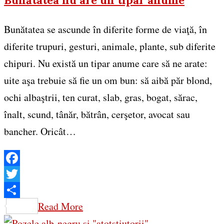
Bunătatea se ascunde în diferite forme de viaţă, în
diferite trupuri, gesturi, animale, plante, sub diferite
chipuri. Nu există un tipar anume care să ne arate:
uite aşa trebuie să fie un om bun: să aibă păr blond,
ochi albaştrii, ten curat, slab, gras, bogat, sărac,
înalt, scund, tânăr, bătrân, cerşetor, avocat sau
bancher. Oricât…
Facebook
Twitter
Share
Read More