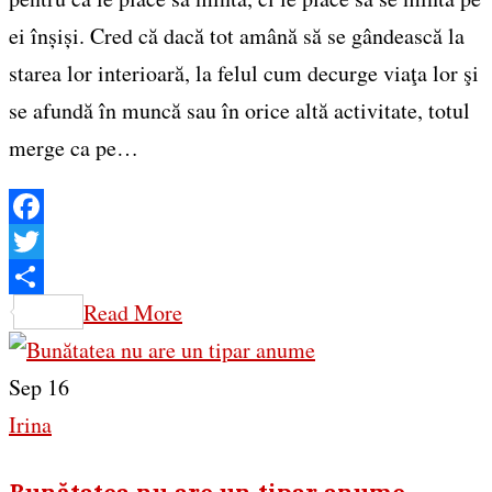
ei înșiși. Cred că dacă tot amână să se gândească la
starea lor interioară, la felul cum decurge viaţa lor şi
se afundă în muncă sau în orice altă activitate, totul
merge ca pe…
Facebook
Twitter
Share
Read More
Sep 16
Irina
Bunătatea nu are un tipar anume