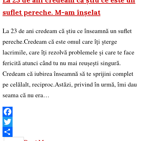
suflet pereche. M-am înșelat
La 23 de ani credeam că știu ce înseamnă un suflet
pereche.Credeam că este omul care îți șterge
lacrimile, care îți rezolvă problemele și care te face
fericită atunci când tu nu mai reușești singură.
Credeam că iubirea înseamnă să te sprijini complet
pe celălalt, reciproc.Astăzi, privind în urmă, îmi dau
seama că nu era…
Facebook
Twitter