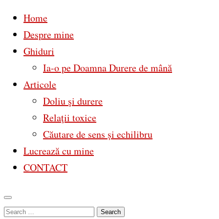
Home
Despre mine
Ghiduri
Ia-o pe Doamna Durere de mână
Articole
Doliu şi durere
Relaţii toxice
Căutare de sens și echilibru
Lucrează cu mine
CONTACT
Skip
Search