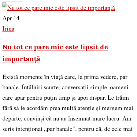
Apr 14
Irina
Nu tot ce pare mic este lipsit de
importanță
Există momente în viață care, la prima vedere, par
banale. Întâlniri scurte, conversații simple, oameni
care apar pentru puțin timp și apoi dispar. Le trăim
fără să le acordăm prea multă atenție și mergem mai
departe, convinși că nu au însemnat mare lucru. Am
scris intenționat „par banale”, pentru că, de cele mai