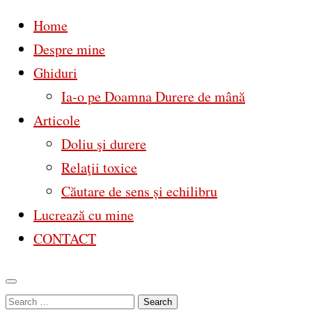
Home
Despre mine
Ghiduri
Ia-o pe Doamna Durere de mână
Articole
Doliu şi durere
Relaţii toxice
Căutare de sens și echilibru
Lucrează cu mine
CONTACT
Skip
Search