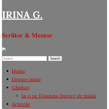
IRINA G.
Scriitor & Mentor
Search
for:
Home
Despre mine
Ghiduri
Ia-o pe Doamna Durere de mână
Articole