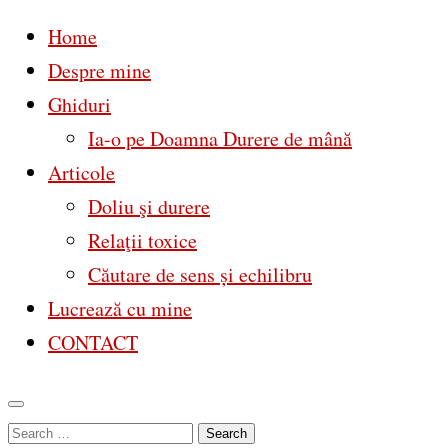
Home
Despre mine
Ghiduri
Ia-o pe Doamna Durere de mână
Articole
Doliu şi durere
Relaţii toxice
Căutare de sens și echilibru
Lucrează cu mine
CONTACT
Skip
Search