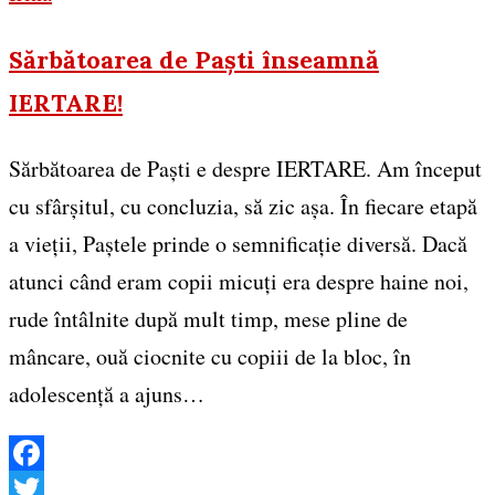
Sărbătoarea de Paști înseamnă
IERTARE!
Sărbătoarea de Paști e despre IERTARE. Am început
cu sfârșitul, cu concluzia, să zic așa. În fiecare etapă
a vieții, Paștele prinde o semnificație diversă. Dacă
atunci când eram copii micuți era despre haine noi,
rude întâlnite după mult timp, mese pline de
mâncare, ouă ciocnite cu copiii de la bloc, în
adolescență a ajuns…
Facebook