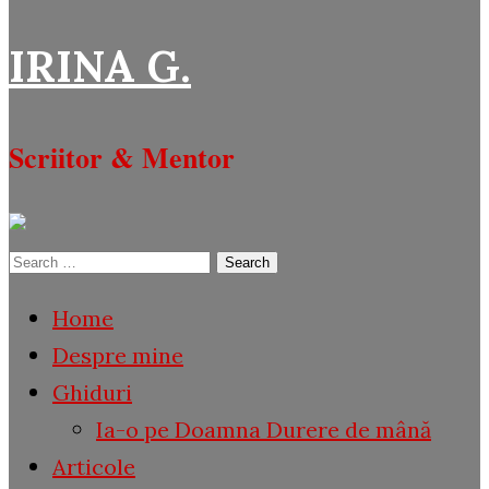
IRINA G.
Scriitor & Mentor
Search
for:
Home
Despre mine
Ghiduri
Ia-o pe Doamna Durere de mână
Articole