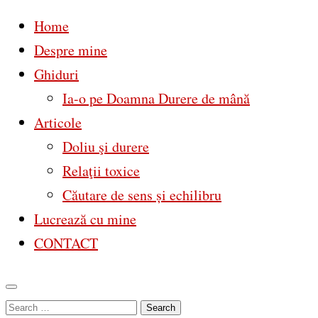
Home
Despre mine
Ghiduri
Ia-o pe Doamna Durere de mână
Articole
Doliu şi durere
Relaţii toxice
Căutare de sens și echilibru
Lucrează cu mine
CONTACT
Skip
Search