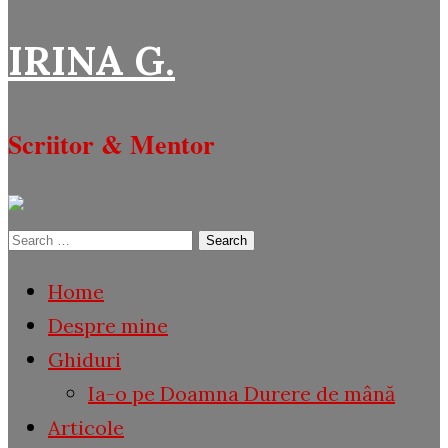
IRINA G.
Scriitor & Mentor
Search
for:
Home
Despre mine
Ghiduri
Ia-o pe Doamna Durere de mână
Articole