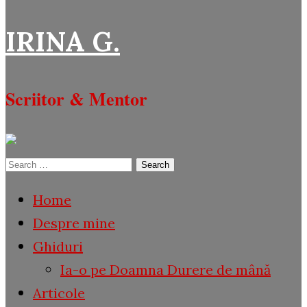
IRINA G.
Scriitor & Mentor
Search
for:
Home
Despre mine
Ghiduri
Ia-o pe Doamna Durere de mână
Articole