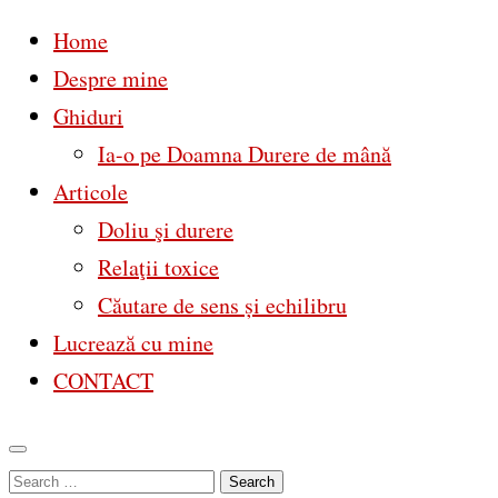
Home
Despre mine
Ghiduri
Ia-o pe Doamna Durere de mână
Articole
Doliu şi durere
Relaţii toxice
Căutare de sens și echilibru
Lucrează cu mine
CONTACT
Skip
Search