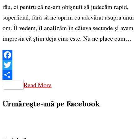
rău, ci pentru că ne-am obișnuit să judecăm rapid,
superficial, fără să ne oprim cu adevărat asupra unui
om. Îl vedem, îl analizăm în câteva secunde și avem
impresia că știm deja cine este. Nu ne place cum…
Facebook
Twitter
Share
Read More
Urmăreşte-mă pe Facebook