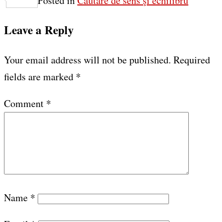
Posted in
Căutare de sens şi echilibru
Leave a Reply
Your email address will not be published.
Required
fields are marked
*
Comment
*
Name
*