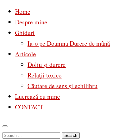
Home
Despre mine
Ghiduri
Ia-o pe Doamna Durere de mână
Articole
Doliu şi durere
Relaţii toxice
Căutare de sens și echilibru
Lucrează cu mine
CONTACT
Skip
Search