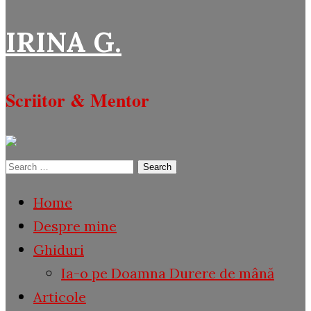
IRINA G.
Scriitor & Mentor
Search
for:
Home
Despre mine
Ghiduri
Ia-o pe Doamna Durere de mână
Articole