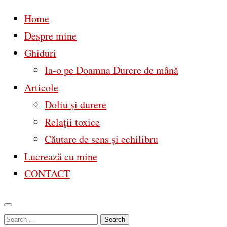
Home
Despre mine
Ghiduri
Ia-o pe Doamna Durere de mână
Articole
Doliu şi durere
Relaţii toxice
Căutare de sens și echilibru
Lucrează cu mine
CONTACT
Skip
Search