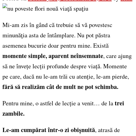
Mi-am zis în gând că trebuie să vă povestesc
minunăţia asta de întâmplare. Nu pot păstra
asemenea bucurie doar pentru mine. Există
momente simple, aparent neînsemnate
, care ajung
să ne învețe lecții profunde despre viață. Momente
pe care, dacă nu le-am trăi cu atenție, le-am pierde,
fără să realizăm cât de mult ne pot schimba.
trei
Pentru mine, o astfel de lecție a venit… de la
zambile.
Le-am cumpărat într-o zi obișnuită
, atrasă de