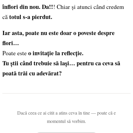
înflori din nou. Da!!
! Chiar și atunci când credem
totul s-a pierdut.
că
Iar asta, poate nu este doar o poveste despre
flori…
o invitație la reflecție.
Poate este
Tu știi când trebuie să lași… pentru ca ceva să
poată trăi cu adevărat?
Dacă ceea ce ai citit a atins ceva în tine — poate că e
momentul să vorbim.