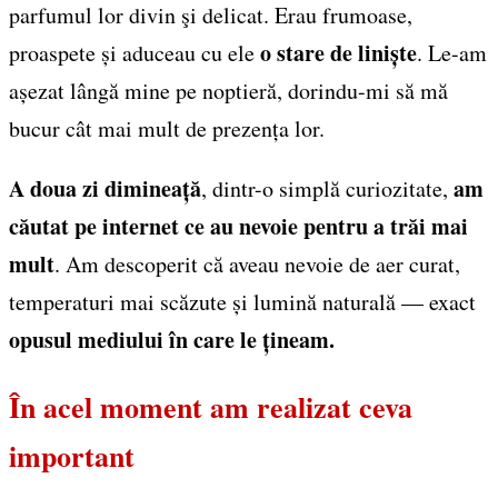
parfumul lor divin şi delicat. Erau frumoase,
o stare de liniște
proaspete și aduceau cu ele
. Le-am
așezat lângă mine pe noptieră, dorindu-mi să mă
bucur cât mai mult de prezența lor.
A doua zi dimineață
am
, dintr-o simplă curiozitate,
căutat pe internet ce au nevoie pentru a trăi mai
mult
. Am descoperit că aveau nevoie de aer curat,
temperaturi mai scăzute și lumină naturală — exact
opusul mediului în care le țineam.
În acel moment am realizat ceva
important