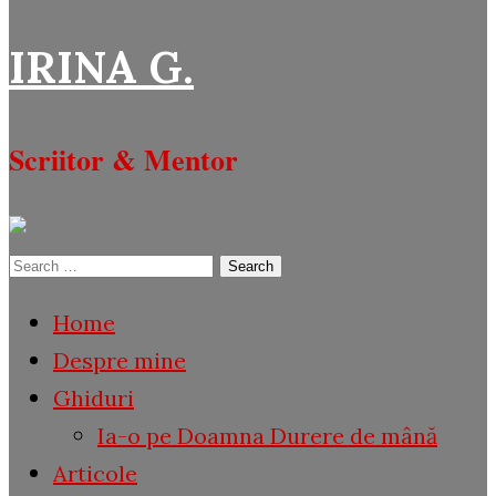
IRINA G.
Scriitor & Mentor
Search
for:
Home
Despre mine
Ghiduri
Ia-o pe Doamna Durere de mână
Articole