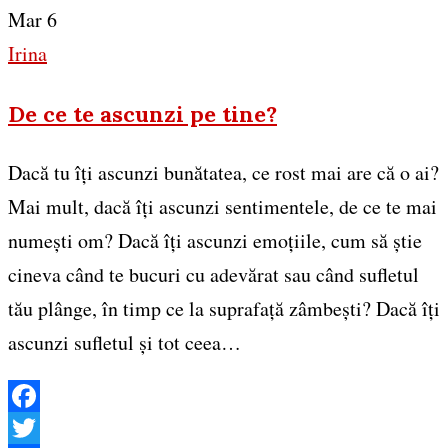
Mar 6
Irina
De ce te ascunzi pe tine?
Dacă tu îți ascunzi bunătatea, ce rost mai are că o ai?
Mai mult, dacă îți ascunzi sentimentele, de ce te mai
numești om? Dacă îți ascunzi emoțiile, cum să știe
cineva când te bucuri cu adevărat sau când sufletul
tău plânge, în timp ce la suprafață zâmbești? Dacă îți
ascunzi sufletul și tot ceea…
Facebook