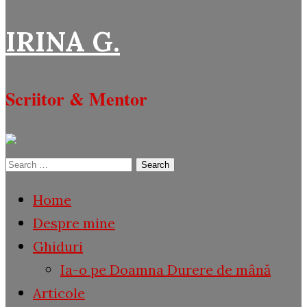
IRINA G.
Scriitor & Mentor
Search
for:
Home
Despre mine
Ghiduri
Ia-o pe Doamna Durere de mână
Articole