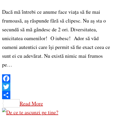
Dacă mă întrebi ce anume face viața să fie mai
frumoasă, aș răspunde fără să clipesc. Nu aș sta o
secundă să mă gândesc de 2 ori. Diversitatea,
unicitatea oamenilor! O iubesc! Ador să văd
oameni autentici care își permit să fie exact ceea ce
sunt ei cu adevărat. Nu există nimic mai frumos
pe…
Facebook
Twitter
Share
Read More