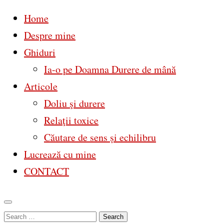
Home
Despre mine
Ghiduri
Ia-o pe Doamna Durere de mână
Articole
Doliu şi durere
Relaţii toxice
Căutare de sens și echilibru
Lucrează cu mine
CONTACT
Skip
Search