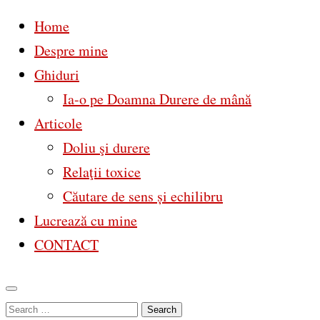
Home
Despre mine
Ghiduri
Ia-o pe Doamna Durere de mână
Articole
Doliu şi durere
Relaţii toxice
Căutare de sens și echilibru
Lucrează cu mine
CONTACT
Skip
Search