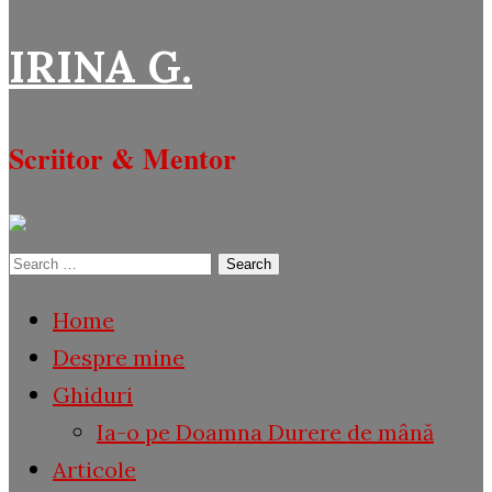
IRINA G.
Scriitor & Mentor
Search
for:
Home
Despre mine
Ghiduri
Ia-o pe Doamna Durere de mână
Articole